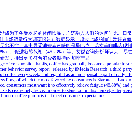
渐成为了备受欢迎的休闲饮品，广泛融入人们的休闲时光、日常
2024年中国咖啡市场消费行为调研报告》数据显示，超过七成的咖啡
出不穷，其中最受消费者青睐的是星巴克、瑞幸等咖啡店现制现饮咖
88%）、促进新陈代谢（45.23%）等。艾媒咨询分析师认为
研发，推出更多符合消费者期待的咖啡产品。
ange of consumption habits, coffee has gradually become a popular leisure
er behavior survey report" released by iiMedia Research, a third-party
f coffee every week, and regard it as an indispensable part of daily life
dless flow, of which the most favored by consumers is Starbucks, Luck
fee, consumers most want it to effectively relieve fatigue (48.88%) an
is also extremely fierce. In order to stand out in this market, enterpris
ch more coffee products that meet consumer expectations.