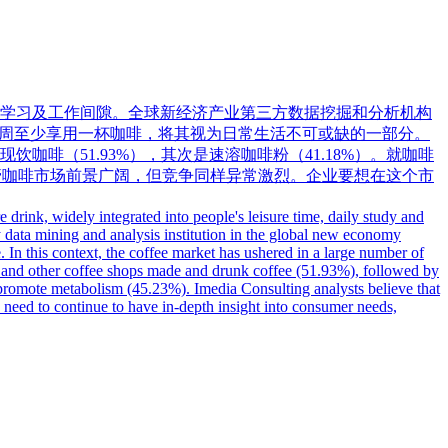
学习及工作间隙。全球新经济产业第三方数据挖掘和分析机构
爱好者每周至少享用一杯咖啡，将其视为日常生活不可或缺的一部分。
啡（51.93%），其次是速溶咖啡粉（41.18%）。就咖啡
，尽管咖啡市场前景广阔，但竞争同样异常激烈。企业要想在这个市
 drink, widely integrated into people's leisure time, daily study and
 data mining and analysis institution in the global new economy
. In this context, the coffee market has ushered in a large number of
in and other coffee shops made and drunk coffee (51.93%), followed by
d promote metabolism (45.23%). Imedia Consulting analysts believe that
es need to continue to have in-depth insight into consumer needs,