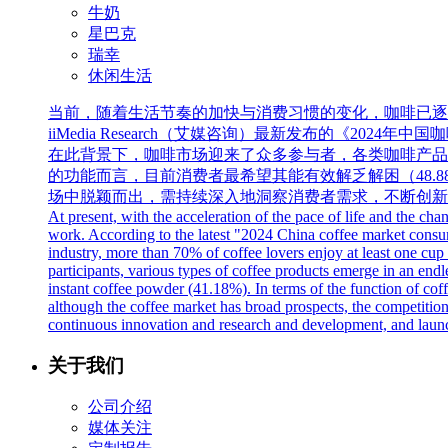
牛奶
星巴克
瑞幸
休闲生活
当前，随着生活节奏的加快与消费习惯的变化，咖啡已逐
iiMedia Research（艾媒咨询）最新发布的《
在此背景下，咖啡市场迎来了众多参与者，各类咖啡产品层
的功能而言，目前消费者最希望其能有效解乏解困（48.
场中脱颖而出，需持续深入地洞察消费者需求，不断创新
At present, with the acceleration of the pace of life and the ch
work. According to the latest "2024 China coffee market consum
industry, more than 70% of coffee lovers enjoy at least one cup o
participants, various types of coffee products emerge in an en
instant coffee powder (41.18%). In terms of the function of cof
although the coffee market has broad prospects, the competition 
continuous innovation and research and development, and laun
关于我们
公司介绍
媒体关注