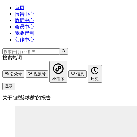
首页
报告中心
数据中心
会员中心
我要定制
创作中心
搜索热词：
公众号
视频号
信息
小程序
历史
登录
关于“
醒脑神器
”的报告