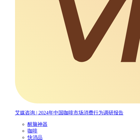
艾媒咨询 | 2024年中国咖啡市场消费行为调研报告
醒脑神器
咖啡
快消品