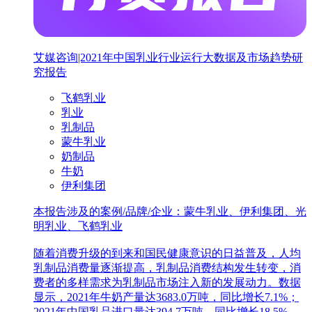
艾媒咨询|2021年中国乳业行业运行大数据及市场趋势研
究报告
飞鹤乳业
乳业
乳制品
蒙牛乳业
奶制品
牛奶
伊利集团
本报告涉及的案例/品牌/企业：蒙牛乳业、伊利集团、光
明乳业、飞鹤乳业
随着消费升级的到来和国民健康意识的日益普及，人均
乳制品消费量逐渐提高，乳制品消费结构发生转变，消
费者的多样需求为乳制品市场注入新的发展动力。数据
显示，2021年牛奶产量达3683.0万吨，同比增长7.1%；
2021年中国乳品进口量达394.7万吨，同比增长18.5%。