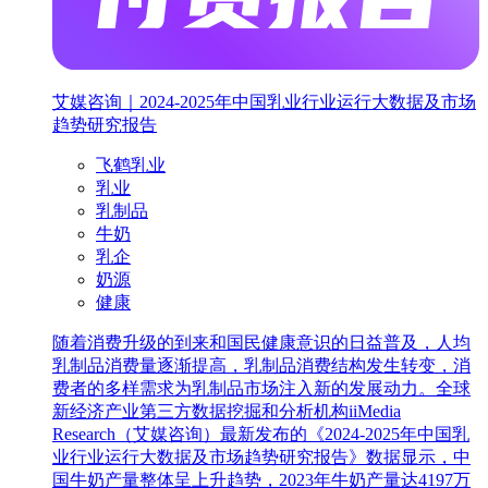
艾媒咨询｜2024-2025年中国乳业行业运行大数据及市场
趋势研究报告
飞鹤乳业
乳业
乳制品
牛奶
乳企
奶源
健康
随着消费升级的到来和国民健康意识的日益普及，人均
乳制品消费量逐渐提高，乳制品消费结构发生转变，消
费者的多样需求为乳制品市场注入新的发展动力。全球
新经济产业第三方数据挖掘和分析机构iiMedia
Research（艾媒咨询）最新发布的《2024-2025年中国乳
业行业运行大数据及市场趋势研究报告》数据显示，中
国牛奶产量整体呈上升趋势，2023年牛奶产量达4197万