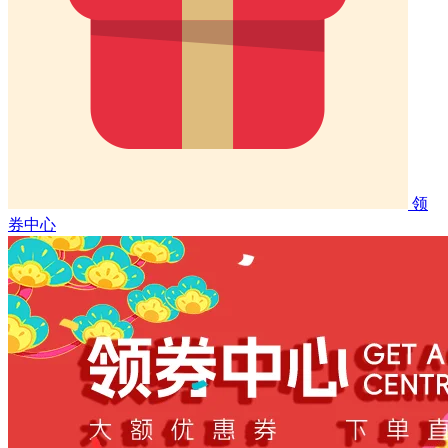
领
券中心