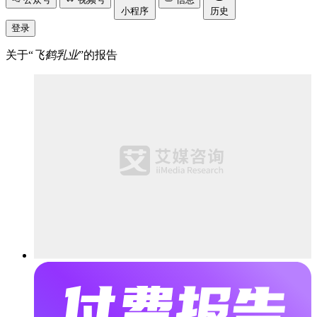
小程序
历史
登录
关于“
飞鹤乳业
”的报告