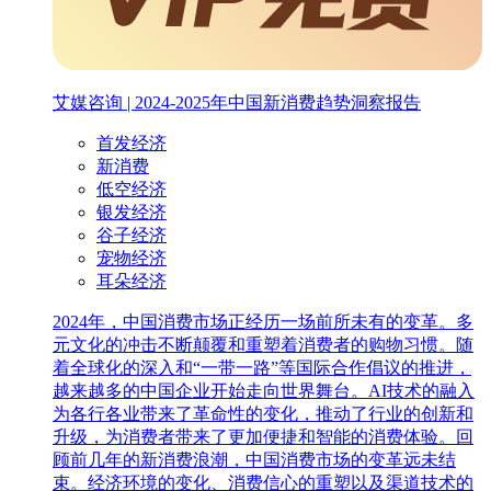
艾媒咨询 | 2024-2025年中国新消费趋势洞察报告
首发经济
新消费
低空经济
银发经济
谷子经济
宠物经济
耳朵经济
2024年，中国消费市场正经历一场前所未有的变革。多
元文化的冲击不断颠覆和重塑着消费者的购物习惯。随
着全球化的深入和“一带一路”等国际合作倡议的推进，
越来越多的中国企业开始走向世界舞台。AI技术的融入
为各行各业带来了革命性的变化，推动了行业的创新和
升级，为消费者带来了更加便捷和智能的消费体验。回
顾前几年的新消费浪潮，中国消费市场的变革远未结
束。经济环境的变化、消费信心的重塑以及渠道技术的