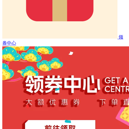
领
券中心