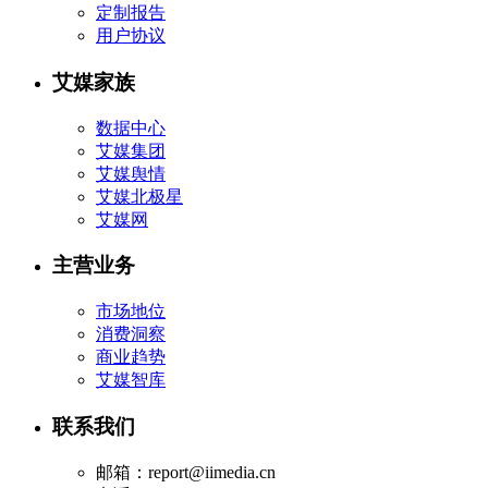
定制报告
用户协议
艾媒家族
数据中心
艾媒集团
艾媒舆情
艾媒北极星
艾媒网
主营业务
市场地位
消费洞察
商业趋势
艾媒智库
联系我们
邮箱：report@iimedia.cn