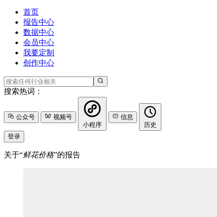
首页
报告中心
数据中心
会员中心
我要定制
创作中心
搜索热词：
公众号
视频号
信息
小程序
历史
登录
关于“
鲜花价格
”的报告