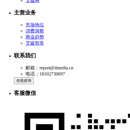
艾媒网
主营业务
市场地位
消费洞察
商业趋势
艾媒智库
联系我们
邮箱：report@iimedia.cn
电话：18102730697
在线咨询
客服微信