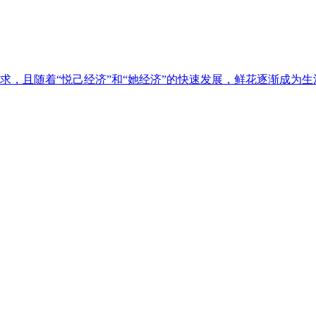
，且随着“悦己经济”和“她经济”的快速发展，鲜花逐渐成为生