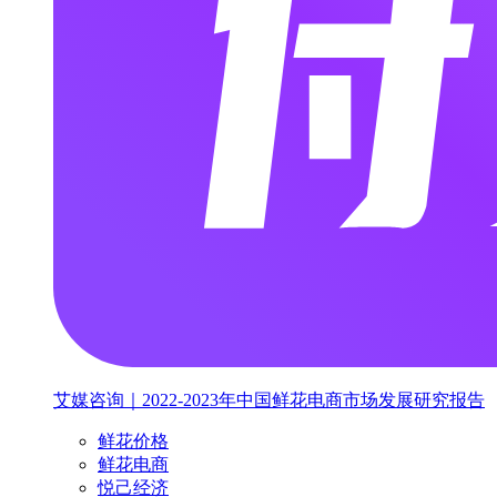
艾媒咨询｜2022-2023年中国鲜花电商市场发展研究报告
鲜花价格
鲜花电商
悦己经济