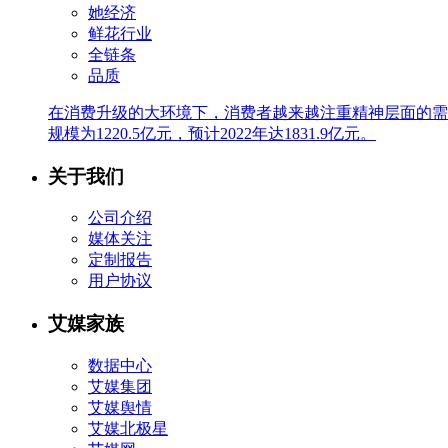
她经济
鲜花行业
全链条
品质
在消费升级的大环境下，消费者越来越注重精神层面的需求
规模为1220.5亿元，预计2022年达1831.9亿元。
关于我们
公司介绍
媒体关注
定制报告
用户协议
艾媒家族
数据中心
艾媒集团
艾媒舆情
艾媒北极星