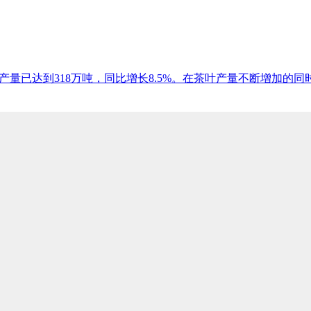
1年中国茶叶产量已达到318万吨，同比增长8.5%。在茶叶产量不断