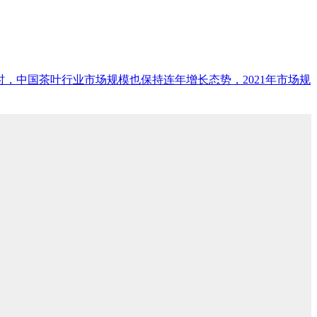
增加的同时，中国茶叶行业市场规模也保持连年增长态势，2021年市场规