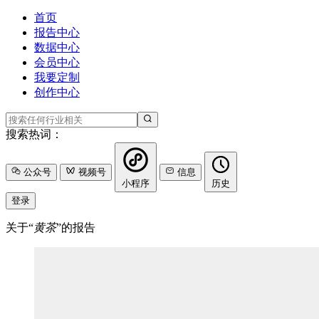
首页
报告中心
数据中心
会员中心
我要定制
创作中心
搜索热词：
公众号
视频号
信息
小程序
历史
登录
关于“
黄茶
”的报告