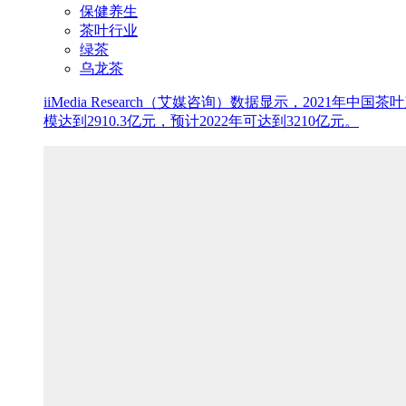
保健养生
茶叶行业
绿茶
乌龙茶
iiMedia Research（艾媒咨询）数据显示，202
模达到2910.3亿元，预计2022年可达到3210亿元。