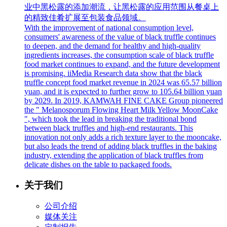
业中黑松露的添加潮流，让黑松露的应用范围从餐桌上
的精致佳肴扩展至包装食品领域。
With the improvement of national consumption level,
consumers' awareness of the value of black truffle continues
to deepen, and the demand for healthy and high-quality
ingredients increases, the consumption scale of black truffle
food market continues to expand, and the future development
is promising. iiMedia Research data show that the black
truffle concept food market revenue in 2024 was 65.57 billion
yuan, and it is expected to further grow to 105.64 billion yuan
by 2029. In 2019, KAMWAH FINE CAKE Group pioneered
the " Melanosporum Flowing Heart Milk Yellow MoonCake
", which took the lead in breaking the traditional bond
between black truffles and high-end restaurants. This
innovation not only adds a rich texture layer to the mooncake,
but also leads the trend of adding black truffles in the baking
industry, extending the application of black truffles from
delicate dishes on the table to packaged foods.
关于我们
公司介绍
媒体关注