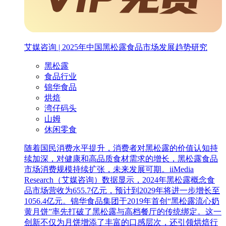
艾媒咨询 | 2025年中国黑松露食品市场发展趋势研究
黑松露
食品行业
锦华食品
烘焙
湾仔码头
山姆
休闲零食
随着国民消费水平提升，消费者对黑松露的价值认知持
续加深，对健康和高品质食材需求的增长，黑松露食品
市场消费规模持续扩张，未来发展可期。iiMedia
Research（艾媒咨询）数据显示，2024年黑松露概念食
品市场营收为655.7亿元，预计到2029年将进一步增长至
1056.4亿元。锦华食品集团于2019年首创“黑松露流心奶
黄月饼”率先打破了黑松露与高档餐厅的传统绑定。这一
创新不仅为月饼增添了丰富的口感层次，还引领烘焙行