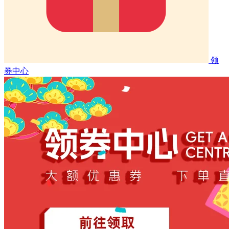
领
券中心