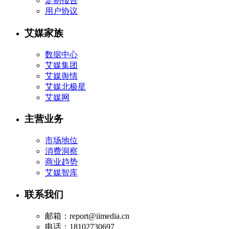
定制报告
用户协议
艾媒家族
数据中心
艾媒集团
艾媒舆情
艾媒北极星
艾媒网
主营业务
市场地位
消费洞察
商业趋势
艾媒智库
联系我们
邮箱：report@iimedia.cn
电话：18102730697