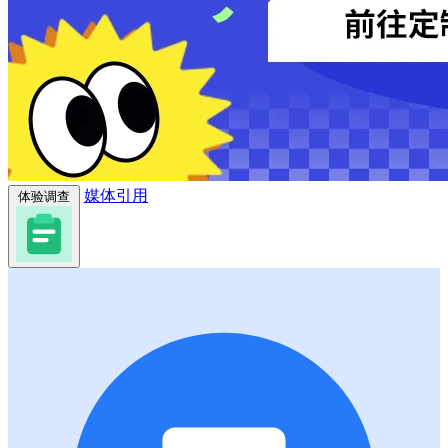
媒体引用
体验调查