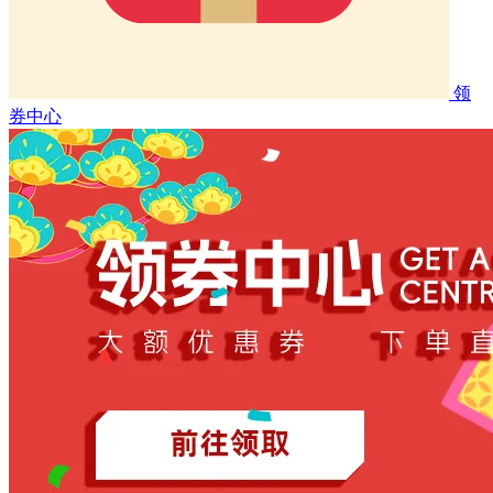
领
券中心