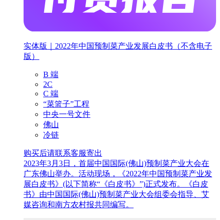
实体版｜2022年中国预制菜产业发展白皮书（不含电子
版）
B 端
2C
C 端
“菜篮子”工程
中央一号文件
佛山
冷链
购买后请联系客服寄出
2023年3月3日，首届中国国际(佛山)预制菜产业大会在
广东佛山举办。活动现场，《2022年中国预制菜产业发
展白皮书》(以下简称“《白皮书》”)正式发布。《白皮
书》由中国国际(佛山)预制菜产业大会组委会指导、艾
媒咨询和南方农村报共同编写。