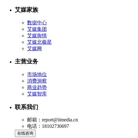
艾媒家族
数据中心
艾媒集团
艾媒舆情
艾媒北极星
艾媒网
主营业务
市场地位
消费洞察
商业趋势
艾媒智库
联系我们
邮箱：report@iimedia.cn
电话：18102730697
在线咨询