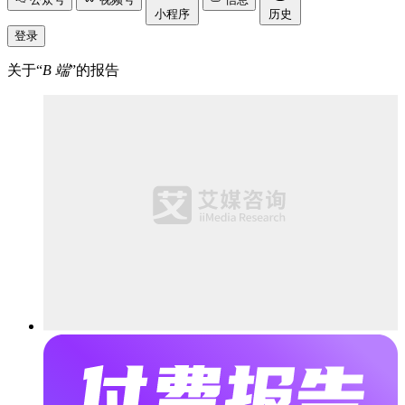
小程序
历史
登录
关于“
B 端
”的报告