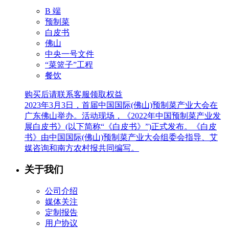
B 端
预制菜
白皮书
佛山
中央一号文件
“菜篮子”工程
餐饮
购买后请联系客服领取权益
2023年3月3日，首届中国国际(佛山)预制菜产业大会在
广东佛山举办。活动现场，《2022年中国预制菜产业发
展白皮书》(以下简称“《白皮书》”)正式发布。《白皮
书》由中国国际(佛山)预制菜产业大会组委会指导、艾
媒咨询和南方农村报共同编写。
关于我们
公司介绍
媒体关注
定制报告
用户协议