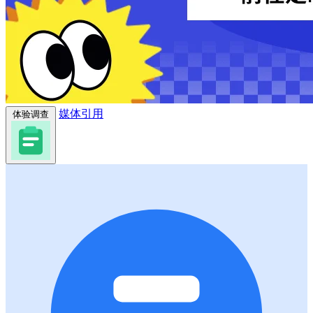
媒体引用
体验调查