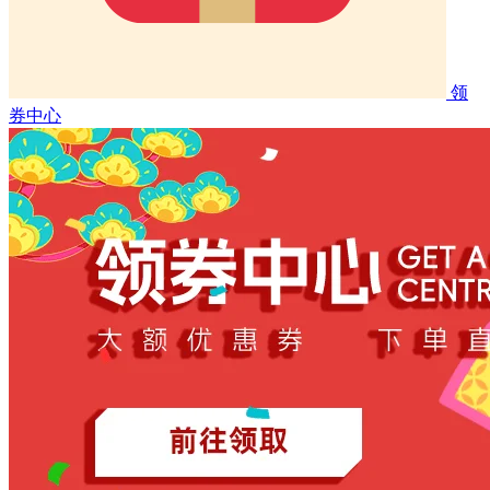
领
券中心