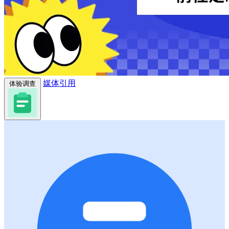
媒体引用
体验调查