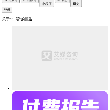
小程序
历史
登录
关于“
C 端
”的报告