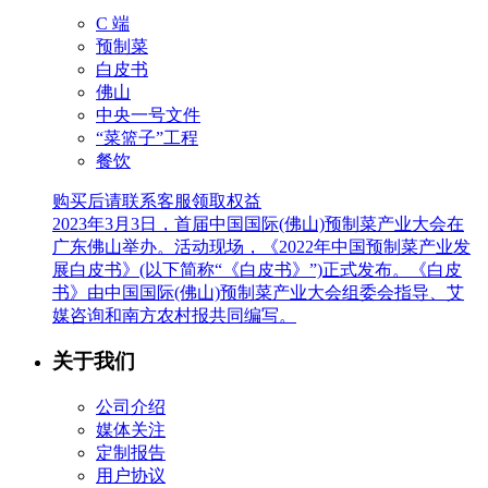
C 端
预制菜
白皮书
佛山
中央一号文件
“菜篮子”工程
餐饮
购买后请联系客服领取权益
2023年3月3日，首届中国国际(佛山)预制菜产业大会在
广东佛山举办。活动现场，《2022年中国预制菜产业发
展白皮书》(以下简称“《白皮书》”)正式发布。《白皮
书》由中国国际(佛山)预制菜产业大会组委会指导、艾
媒咨询和南方农村报共同编写。
关于我们
公司介绍
媒体关注
定制报告
用户协议