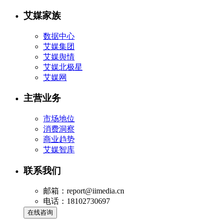
艾媒家族
数据中心
艾媒集团
艾媒舆情
艾媒北极星
艾媒网
主营业务
市场地位
消费洞察
商业趋势
艾媒智库
联系我们
邮箱：report@iimedia.cn
电话：18102730697
在线咨询