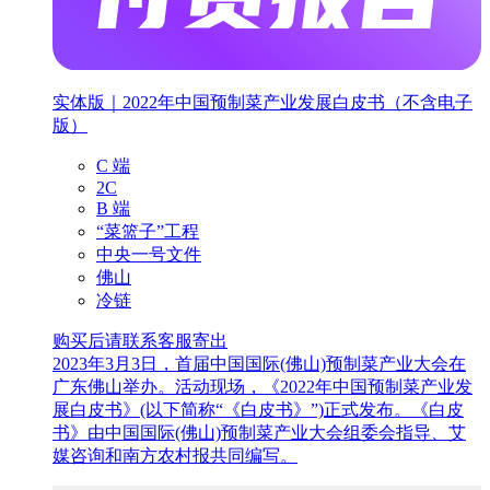
实体版｜2022年中国预制菜产业发展白皮书（不含电子
版）
C 端
2C
B 端
“菜篮子”工程
中央一号文件
佛山
冷链
购买后请联系客服寄出
2023年3月3日，首届中国国际(佛山)预制菜产业大会在
广东佛山举办。活动现场，《2022年中国预制菜产业发
展白皮书》(以下简称“《白皮书》”)正式发布。《白皮
书》由中国国际(佛山)预制菜产业大会组委会指导、艾
媒咨询和南方农村报共同编写。