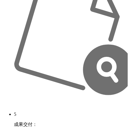
5
成果交付：