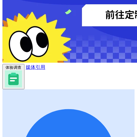
媒体引用
体验调查