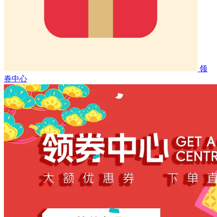
领
券中心