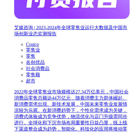
艾媒咨询 | 2023-2024年全球零售业运行大数据及中国市
场创新业态监测报告
Costco
零售业
零售
名创优品
社会消费品
零售额
超市
2022年全球零售业市场规模达27.34万亿美元，中国社会
消费品零售总额达44万亿元，随着消费主力群体崛起、
新消费需求出现、新技术发展，中国未来零售业发展情
况较为乐观。在新消费趋势下，个性化需求成为关键，
消费式体验成为竞争优势，物流优化与店门升级需同步
进行。全球化和下沉市场布局重要性日益凸显，线上线
下渠道整合成为趋势，智能化、科技化的应用将推动零