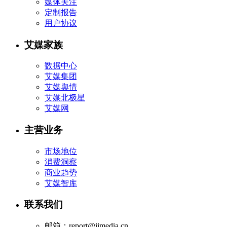
媒体关注
定制报告
用户协议
艾媒家族
数据中心
艾媒集团
艾媒舆情
艾媒北极星
艾媒网
主营业务
市场地位
消费洞察
商业趋势
艾媒智库
联系我们
邮箱：report@iimedia.cn