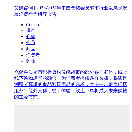
艾媒咨询 | 2023-2024年中国仓储会员超市行业发展状况
及消费行为研究报告
Costco
超市
仓储
会员
商品
消费者
购物
仓储会员超市积极吸纳传统超市的部分客户群体，线上
线下购物场景的融合，为消费者提供多样选择，将满足
消费者高频的食品和日用品的需求，并进一步覆盖门店
服务半径外人群，线下体验、线上下单将成为未来购物
的主流方式。