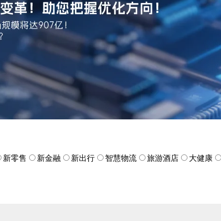
新零售
新金融
新出行
智慧物流
旅游酒店
大健康