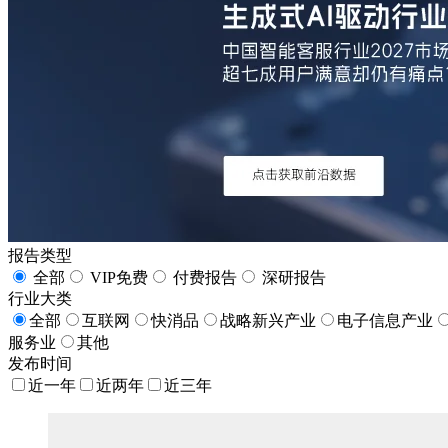
报告类型
全部
VIP免费
付费报告
深研报告
行业大类
全部
互联网
快消品
战略新兴产业
电子信息产业
服务业
其他
发布时间
近一年
近两年
近三年