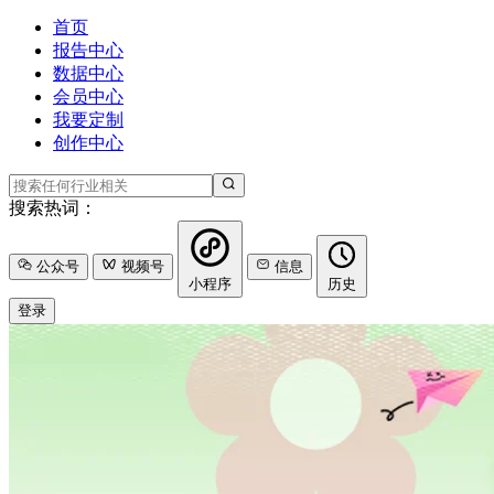
首页
报告中心
数据中心
会员中心
我要定制
创作中心
搜索热词：
公众号
视频号
信息
小程序
历史
登录