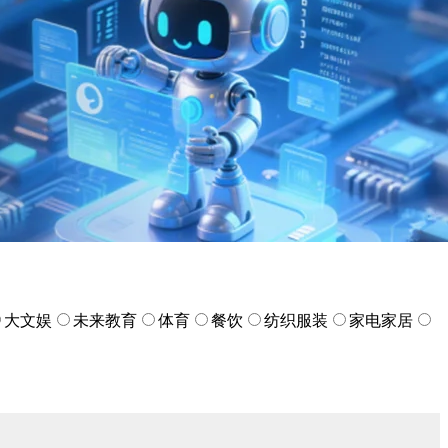
大文娱
未来教育
体育
餐饮
纺织服装
家电家居