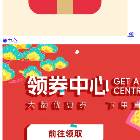
领
券中心