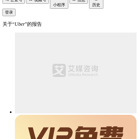
小程序
历史
登录
关于“
Uber
”的报告