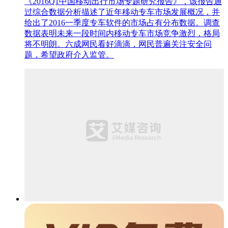
《2016Q1中国移动出行市场专题研究报告》，该报告通
过综合数据分析描述了近年移动专车市场发展概况，并
给出了2016一季度专车软件的市场占有分布数据。调查
数据表明未来一段时间内移动专车市场竞争激烈，格局
将不明朗。六成网民看好滴滴，网民普遍关注安全问
题，希望政府介入监管。