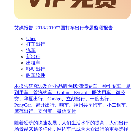
艾媒报告 |2018-2019中国打车出行专题监测报告
Uber
打车出行
汽车
新出行
出租车
移动出行
叫车软件
本报告研究涉及企业/品牌包括:滴滴专车、神州专车、易
到用车、首汽约车、Gofun、Evcard、盼达用车、微公
交、华夏出行、Car2go、立刻出行、一度出行、
PonyCar、易开出行、嗨车、神州共享汽车、小二租车、
摩范出行、支付宝、微信支付
随着经济的快速发展，人们生活水平的提高，人们出行
场景越来越多样化，网约车已成为大众出行的重要选择