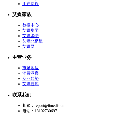
用户协议
艾媒家族
数据中心
艾媒集团
艾媒舆情
艾媒北极星
艾媒网
主营业务
市场地位
消费洞察
商业趋势
艾媒智库
联系我们
邮箱：report@iimedia.cn
电话：18102730697