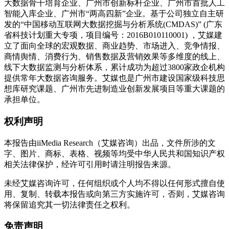
大数据骨干培育企业、广州市创新标杆企业、广州市首批人工
智能入库企业、广州市“两高四新”企业。基于公司独立自主研
发的“中国移动互联网大数据挖掘与分析系统(CMDAS)” (广东
省科技计划重大专项，项目编号：2016B010110001) ，艾媒建
立了面向全球的宏观数据、商业趋势、市场进入、竞争情报、
商情舆情、消费行为、销售数据及营销效果等多维度的线上、
线下大数据监测与分析体系，累计成功为超过3800家政企机构
提供常年大数据咨询服务。艾媒也是广州市建设国家级科技思
想库研究课题、广州市先进制造业创新发展项目等重大课题的
承担单位。
权利声明
本报告由iiMedia Research（艾媒咨询）出品，文件所涉的文
字、图片、商标、表格、视频等均受中华人民共和国知识产权
相关法律保护，经许可引用时请注明报告来源。
未经艾媒咨询许可，任何组织或个人均不得以任何形式擅自使
用、复制、转载本报告或向第三方实施许可，否则，艾媒咨询
将保留追究其一切法律责任之权利。
免责声明