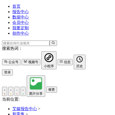
首页
报告中心
数据中心
会员中心
我要定制
创作中心
搜索热词：
公众号
视频号
信息
小程序
历史
登录
催更
图片分享
当前位置:
艾媒报告中心
>
新零售
>