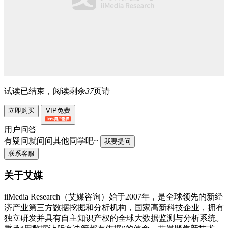
试读已结束，阅读剩余
37
页请
立即购买
VIP免费
用户问答
有疑问就问问其他同学吧~
我要提问
联系客服
关于艾媒
iiMedia Research（艾媒咨询）始于2007年，是全球领先的新经
济产业第三方数据挖掘和分析机构，国家高新科技企业，拥有
独立研发并具有自主知识产权的全球大数据监测与分析系统。