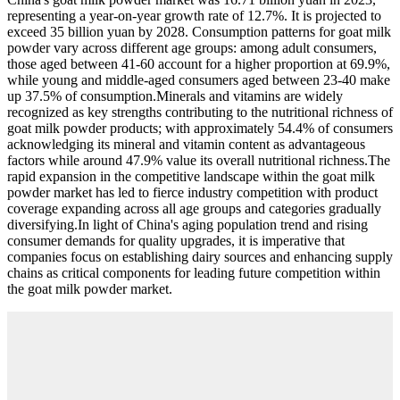
representing a year-on-year growth rate of 12.7%. It is projected to
exceed 35 billion yuan by 2028. Consumption patterns for goat milk
powder vary across different age groups: among adult consumers,
those aged between 41-60 account for a higher proportion at 69.9%,
while young and middle-aged consumers aged between 23-40 make
up 37.5% of consumption.Minerals and vitamins are widely
recognized as key strengths contributing to the nutritional richness of
goat milk powder products; with approximately 54.4% of consumers
acknowledging its mineral and vitamin content as advantageous
factors while around 47.9% value its overall nutritional richness.The
rapid expansion in the competitive landscape within the goat milk
powder market has led to fierce industry competition with product
coverage expanding across all age groups and categories gradually
diversifying.In light of China's aging population trend and rising
consumer demands for quality upgrades, it is imperative that
companies focus on establishing dairy sources and enhancing supply
chains as critical components for leading future competition within
the goat milk powder market.