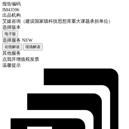
报告编码
IM43596
出品机构
艾媒咨询（建设国家级科技思想库重大课题承担单位）
选择版本
电子版
选择服务
NEW
在线解读
现场解读
其他服务
点我开增值税发票
温馨提示