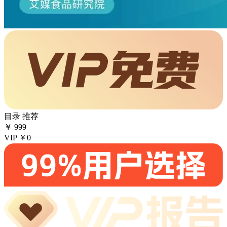
目录
推荐
￥
999
VIP
￥0