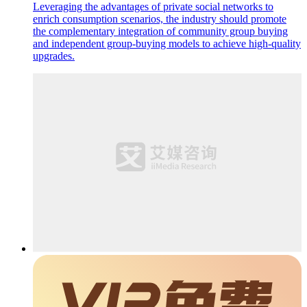
Leveraging the advantages of private social networks to
enrich consumption scenarios, the industry should promote
the complementary integration of community group buying
and independent group-buying models to achieve high-quality
upgrades.