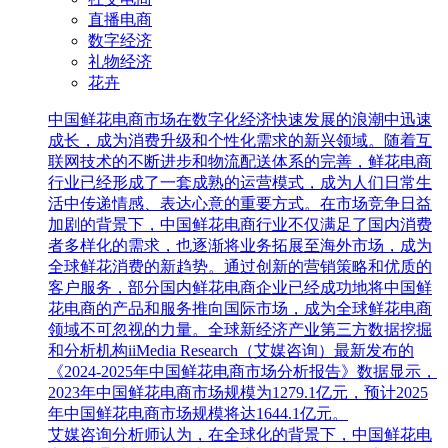
直播电商
数字经济
礼物经济
花卉
中国鲜花电商市场在数字化经济快速发展的浪潮中迅速
成长，成为消费升级和个性化需求的新兴领域。随着互
联网技术的不断进步和物流配送体系的完善，鲜花电商
行业已经形成了一套成熟的运营模式，成为人们日常生
活中传递情感、表达心意的重要方式。在市场竞争日益
加剧的背景下，中国鲜花电商行业不仅满足了国内消费
者多样化的需求，也逐渐将业务拓展至海外市场，成为
全球鲜花消费的新趋势。通过创新的营销策略和优质的
客户服务，部分国内鲜花电商企业已经成功地将中国鲜
花电商的产品和服务推向国际市场，成为全球鲜花电商
领域不可忽视的力量。全球新经济产业第三方数据挖掘
和分析机构iiMedia Research（艾媒咨询）最新发布的
《2024-2025年中国鲜花电商市场分析报告》数据显示，
2023年中国鲜花电商市场规模为1279.1亿元，预计2025
年中国鲜花电商市场规模将达1644.1亿元。
艾媒咨询分析师认为，在全球化的背景下，中国鲜花电