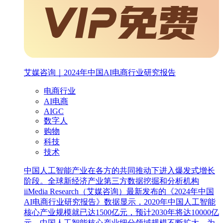
艾媒咨询｜2024年中国AI电商行业研究报告
电商行业
AI电商
AIGC
数字人
购物
科技
技术
中国人工智能产业在各方的共同推动下进入爆发式增长
阶段。全球新经济产业第三方数据挖掘和分析机构
iiMedia Research（艾媒咨询）最新发布的《2024年中国
AI电商行业研究报告》数据显示，2020年中国人工智能
核心产业规模就已达1500亿元，预计2030年将达10000亿
元。中国人工智能核心产业细分领域规模不断扩大，为