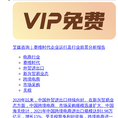
艾媒咨询｜赛维时代企业运行及行业前景分析报告
电商行业
赛维时代
外贸进出口
新兴贸易业态
跨境电商
市场采购
关税
2020年以来，中国外贸进出口持续向好。在新兴贸易业
态方面，中国跨境电商、市场采购规模迅速扩大。中国
海关统计，2021年中国跨境电商进出口规模达到1.98万
亿元，增长15%。受关税豁免利好提振，跨境电商进一