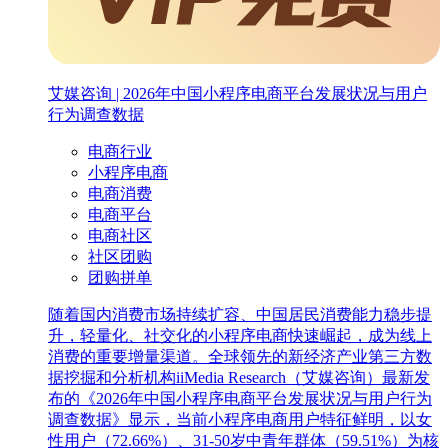
艾媒咨询 | 2026年中国小程序电商平台发展状况与用户
行为调查数据
电商行业
小程序电商
电商消费
电商平台
电商社区
社区团购
团购拼单
随着国内消费市场持续扩容、中国居民消费能力稳步提
升，轻量化、社交化的小程序电商快速崛起，成为线上
消费的重要增量渠道。全球领先的新经济产业第三方数
据挖掘和分析机构iiMedia Research（艾媒咨询）最新发
布的《2026年中国小程序电商平台发展状况与用户行为
调查数据》显示，当前小程序电商用户特征鲜明，以女
性用户（72.66%）、31-50岁中青年群体（59.51%）为核