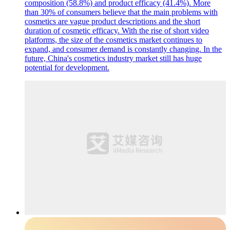
composition (58.8%) and product efficacy (41.4%). More
than 30% of consumers believe that the main problems with
cosmetics are vague product descriptions and the short
duration of cosmetic efficacy. With the rise of short video
platforms, the size of the cosmetics market continues to
expand, and consumer demand is constantly changing. In the
future, China's cosmetics industry market still has huge
potential for development.