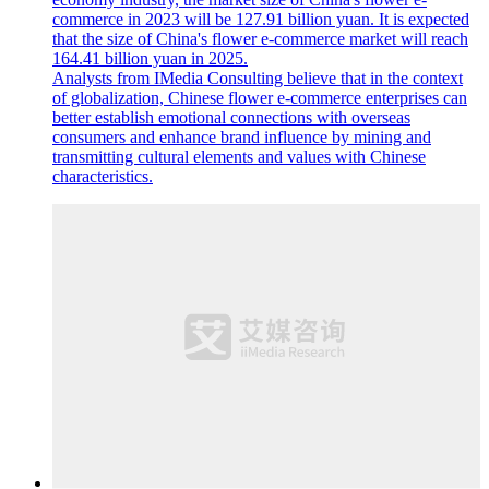
commerce in 2023 will be 127.91 billion yuan. It is expected
that the size of China's flower e-commerce market will reach
164.41 billion yuan in 2025.
Analysts from IMedia Consulting believe that in the context
of globalization, Chinese flower e-commerce enterprises can
better establish emotional connections with overseas
consumers and enhance brand influence by mining and
transmitting cultural elements and values with Chinese
characteristics.