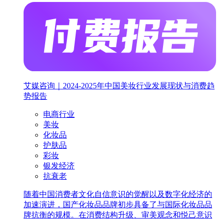
艾媒咨询｜2024-2025年中国美妆行业发展现状与消费趋
势报告
电商行业
美妆
化妆品
护肤品
彩妆
银发经济
抗衰老
随着中国消费者文化自信意识的觉醒以及数字化经济的
加速演进，国产化妆品品牌初步具备了与国际化妆品品
牌抗衡的规模。在消费结构升级、审美观念和悦己意识