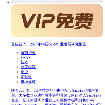
艾媒咨询｜2024年中国SaaS行业发展研究报告
电商行业
SAAS
技术
数字经济
企业
定制化
市场规模
随着云计算、5G等技术的不断创新，SaaS行业加速发
展。大多数企业进行数字转型升级，纷纷涌入SaaS行业
赛道。全球新经济产业第三方数据挖掘和分析机构