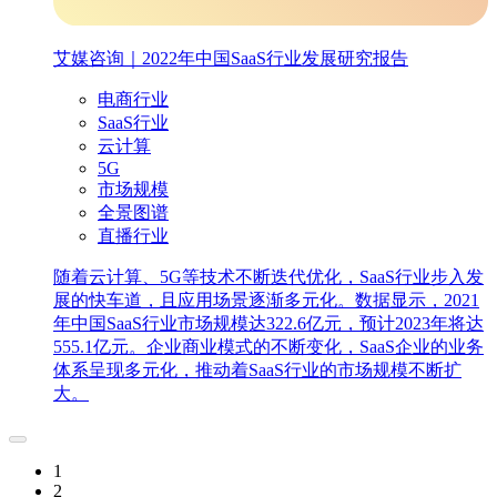
艾媒咨询｜2022年中国SaaS行业发展研究报告
电商行业
SaaS行业
云计算
5G
市场规模
全景图谱
直播行业
随着云计算、5G等技术不断迭代优化，SaaS行业步入发
展的快车道，且应用场景逐渐多元化。数据显示，2021
年中国SaaS行业市场规模达322.6亿元，预计2023年将达
555.1亿元。企业商业模式的不断变化，SaaS企业的业务
体系呈现多元化，推动着SaaS行业的市场规模不断扩
大。
1
2