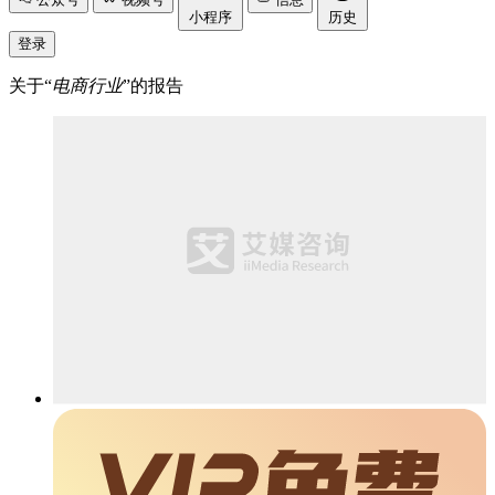
小程序
历史
登录
关于“
电商行业
”的报告