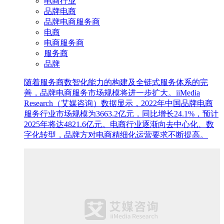
电商行业
品牌电商
品牌电商服务商
电商
电商服务商
服务商
品牌
随着服务商数智化能力的构建及全链式服务体系的完
善，品牌电商服务市场规模将进一步扩大。iiMedia
Research（艾媒咨询）数据显示，2022年中国品牌电商
服务行业市场规模为3663.2亿元，同比增长24.1%，预计
2025年将达4821.6亿元。电商行业逐渐向去中心化、数
字化转型，品牌方对电商精细化运营要求不断提高。