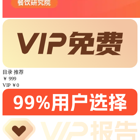
目录
推荐
￥
999
VIP
￥0