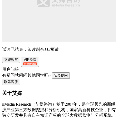
试读已结束，阅读剩余
112
页请
立即购买
VIP免费
用户问答
有疑问就问问其他同学吧~
我要提问
联系客服
关于艾媒
iiMedia Research（艾媒咨询）始于2007年，是全球领先的新经
济产业第三方数据挖掘和分析机构，国家高新科技企业，拥有
独立研发并具有自主知识产权的全球大数据监测与分析系统。