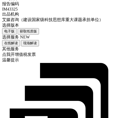
报告编码
IM43325
出品机构
艾媒咨询（建设国家级科技思想库重大课题承担单位）
选择版本
电子版
获取纸质版
选择服务
NEW
在线解读
现场解读
其他服务
点我开增值税发票
温馨提示